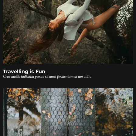
Travelling is Fun
Cras mattis iudicium purus sit amet fermentum at nos hinc