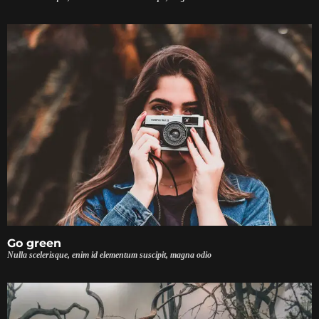
Go green
Nulla scelerisque, enim id elementum suscipit, magna odio