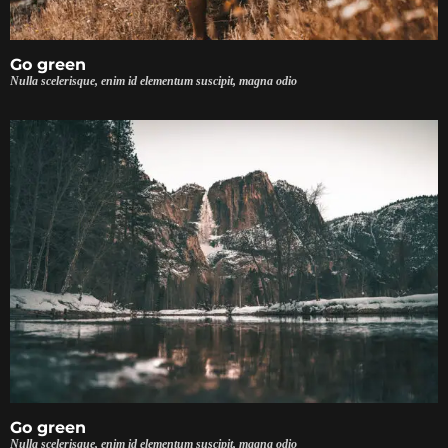
Go green
Nulla scelerisque, enim id elementum suscipit, magna odio
Go green
Nulla scelerisque, enim id elementum suscipit, magna odio