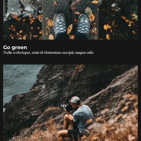
Go green
Nulla scelerisque, enim id elementum suscipit, magna odio