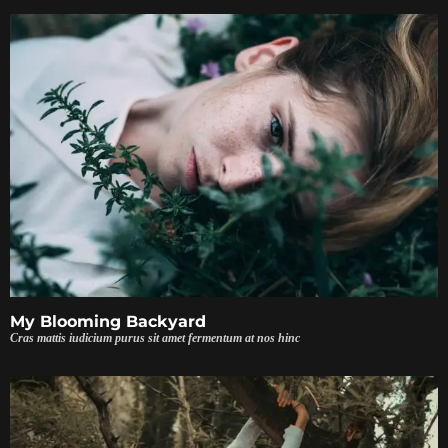
My Blooming Backyard
Cras mattis iudicium purus sit amet fermentum at nos hinc